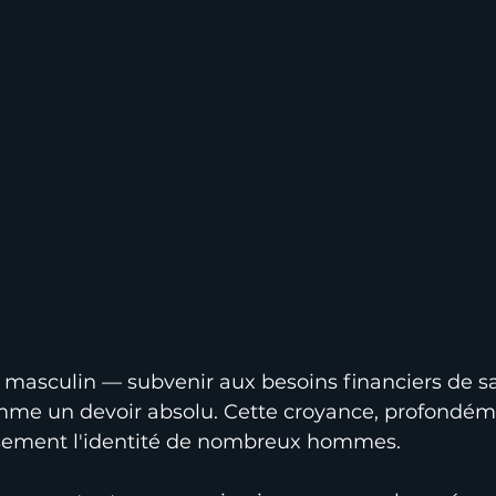
 masculin — subvenir aux besoins financiers de sa 
me un devoir absolu. Cette croyance, profondém
usement l'identité de nombreux hommes.