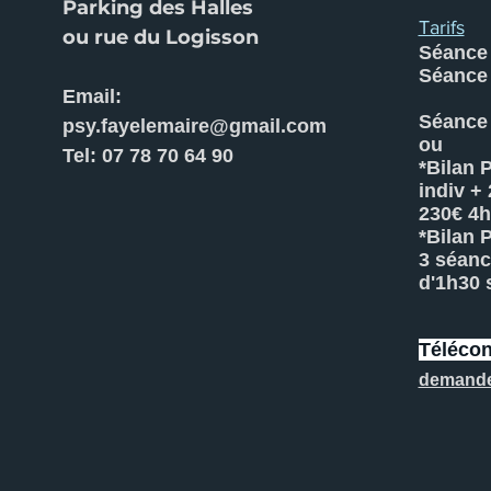
Parking des Halles
Tarifs
ou rue du Logisson
Séance 
Séance 
Email:
Séance 
psy.fayelemaire@gmail.com
ou
Tel:
07 78 70 64 90
*Bilan 
indiv +
230€ 4
*Bilan 
3 séanc
d'1h30 
Télécon
demand