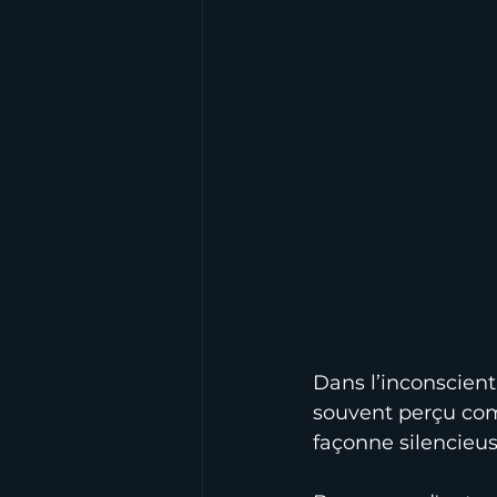
Dans l’inconscient
souvent perçu com
façonne silencie