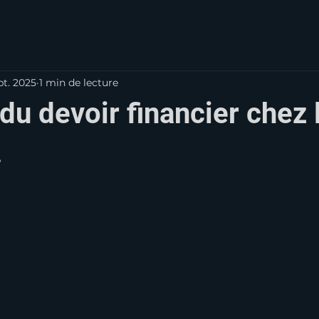
pt. 2025
1 min de lecture
du devoir financier chez 
.