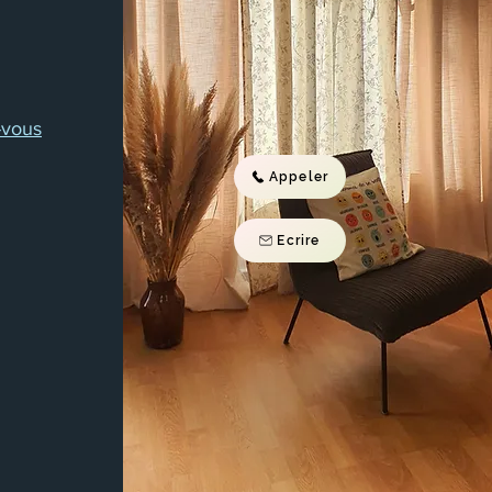
-vous
Appeler
Ecrire