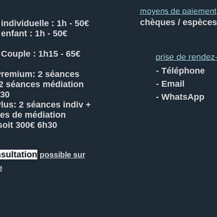
moyens de paiement
chèques / espèces
individuelle : 1h - 50€
enfant : 1h - 50€
Couple : 1h15 - 65€
prise de rendez
- Téléphone
Premium: 2 séances
- Email
 2 séances médiation
h30
- WhatsApp
Plus: 2 séances indiv +
es de médiation
soit 300€ 6h30
sultation
possible sur
e