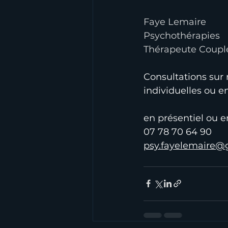
Faye Lemaire
Psychothérapies
Thérapeute Coupl
Consultations sur
individuelles ou e
en présentiel ou e
07 78 70 64 90
psy.fayelemaire@