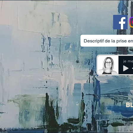
Descriptif de la prise e
je me
B