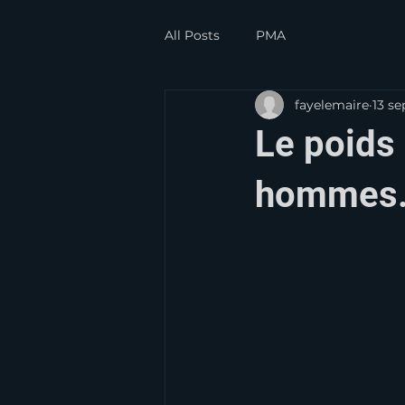
All Posts
PMA
fayelemaire
13 se
Le poids 
hommes