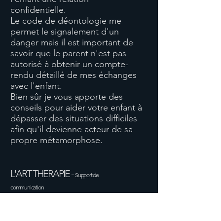
confidentielle.
Le code de déontologie me
permet le signalement d'un
danger mais il est important de
savoir que le parent n'est pas
autorisé à obtenir un compte-
rendu détaillé de mes échanges
avec l'enfant.
Bien sûr je vous apporte des
conseils pour aider votre enfant à
dépasser des situations difficiles
afin qu'il devienne acteur de sa
propre métamorphose.
L'ART THERAPIE -
Support de
communication
J'utilise l'art thérapie qui est un
mode d'expression permettant