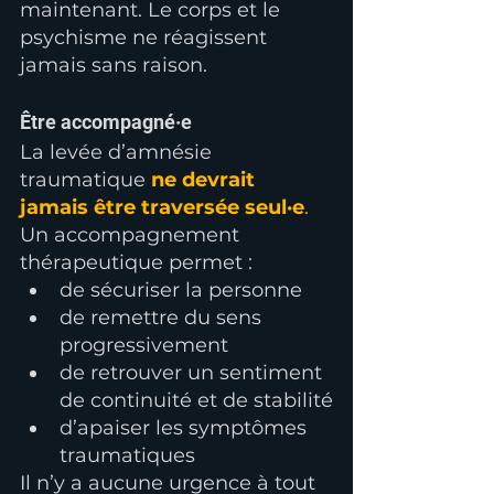
maintenant. Le corps et le 
psychisme ne réagissent 
jamais sans raison.
Être accompagné·e
La levée d’amnésie 
traumatique 
ne devrait 
jamais être traversée seul·e
. 
Un accompagnement 
thérapeutique permet :
de sécuriser la personne
de remettre du sens 
progressivement
de retrouver un sentiment 
de continuité et de stabilité
d’apaiser les symptômes 
traumatiques
Il n’y a aucune urgence à tout 