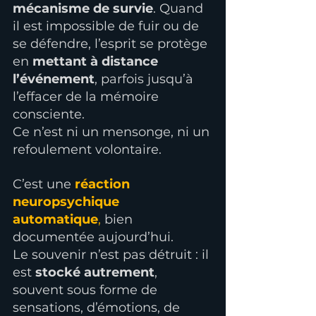
mécanisme de survie
. Quand 
il est impossible de fuir ou de 
se défendre, l’esprit se protège 
en 
mettant à distance 
l’événement
, parfois jusqu’à 
l’effacer de la mémoire 
consciente.
Ce n’est ni un mensonge, ni un 
refoulement volontaire.
C’est une 
réaction 
neuropsychique 
automatique
,
 bien 
documentée aujourd’hui.
Le souvenir n’est pas détruit : il 
est 
stocké autrement
, 
souvent sous forme de 
sensations, d’émotions, de 