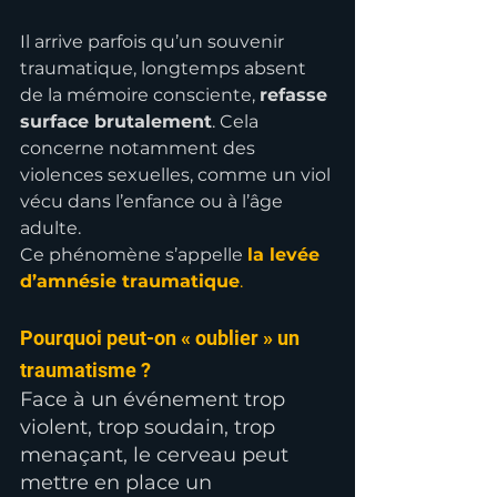
Il arrive parfois qu’un souvenir 
traumatique, longtemps absent 
de la mémoire consciente, 
refasse 
surface brutalement
. Cela 
concerne notamment des 
violences sexuelles, comme un viol 
vécu dans l’enfance ou à l’âge 
adulte.
Ce phénomène s’appelle 
la levée 
d’amnésie traumatique
.
Pourquoi peut-on « oublier » un 
traumatisme ?
Face à un événement trop 
violent, trop soudain, trop 
menaçant, le cerveau peut 
mettre en place un 