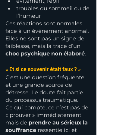
évitement, repli
troubles du sommeil ou de 
l’humeur
Ces réactions sont normales 
face à un événement anormal. 
Elles ne sont pas un signe de 
faiblesse, mais la trace d’un 
choc psychique non élaboré
.
« Et si ce souvenir était faux ? »
C’est une question fréquente, 
et une grande source de 
détresse. Le doute fait partie 
du processus traumatique.
Ce qui compte, ce n’est pas de 
« prouver » immédiatement, 
mais de 
prendre au sérieux la 
souffrance
 ressentie ici et 