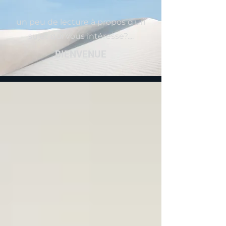
un peu de lecture à propos d'un
sujet qui vous intéresse?....
BIENVENUE